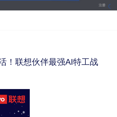
注册
登录
活！联想伙伴最强AI特工战