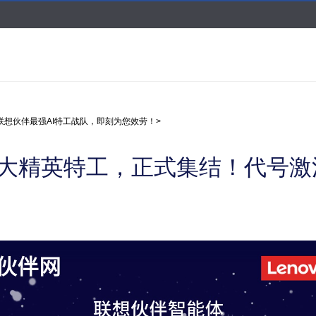
同享
商城
与解决方案
资讯
招募
平台
我们
联想伙伴最强AI特工战队，即刻为您效劳！
>
 五大精英特工，正式集结！代号激