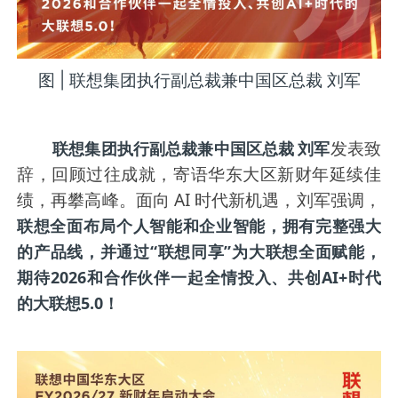
图 | 联想集团执行副总裁兼中国区总裁 刘军
发表致
联想集团执行副总裁兼中国区总裁 刘军
辞，回顾过往成就，寄语华东大区新财年延续佳
绩，再攀高峰。面向 AI 时代新机遇，刘军强调，
联想全面布局个人智能和企业智能，拥有完整强大
的产品线，并通过“联想同享”为大联想全面赋能，
期待2026和合作伙伴一起全情投入、共创AI+时代
的大联想5.0！