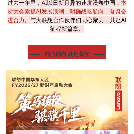
过去一年里，AI以日新月异的速度漫卷中国，
本
次大会紧抓AI发展浪潮，明确战略航向、凝聚奋
进合力
。与大联想合作伙伴们同心聚力，共赴AI
征程新篇章。
 —— · 同心同向 共赴荣光 · —— 