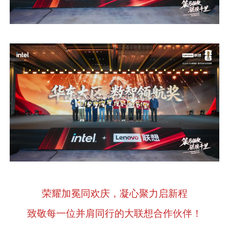
荣耀加冕同欢庆，凝心聚力启新程
致敬每一位并肩同行的大联想合作伙伴！