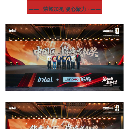
 —— · 荣耀加冕 凝心聚力 · —— 