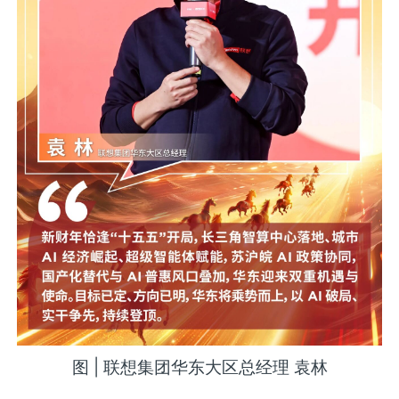
图 | 联想集团华东大区总经理 袁林