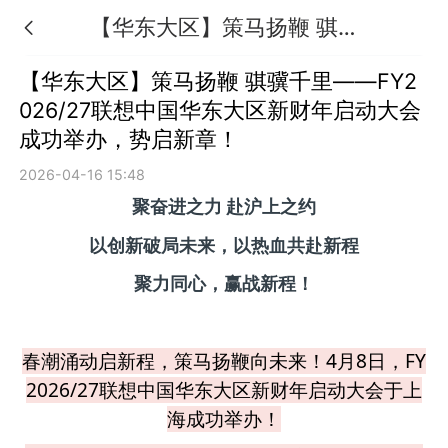
【华东大区】策马扬鞭 骐骥千里——FY2026/27联想中国华东大区新财年启动大会成功举办，势启新章！
【华东大区】策马扬鞭 骐骥千里——FY2
026/27联想中国华东大区新财年启动大会
成功举办，势启新章！
2026-04-16 15:48
聚奋进之力 赴沪上之约
以创新破局未来，以热血共赴新程
聚力同心，赢战新程！
春潮涌动启新程，策马扬鞭向未来！4月8日，FY
2026/27联想中国华东大区新财年启动大会于上
海成功举办！