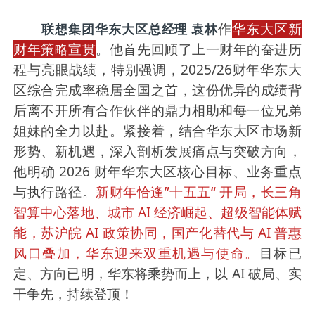
作
华东大区新
联想集团华东大区总经理 袁林
财年策略宣贯
。他首先回顾了上一财年的奋进历
程与亮眼战绩，特别强调，2025/26财年华东大
区综合完成率稳居全国之首，这份优异的成绩背
后离不开所有合作伙伴的鼎力相助和每一位兄弟
姐妹的全力以赴。紧接着，结合华东大区市场新
形势、新机遇，深入剖析发展痛点与突破方向，
他明确 2026 财年华东大区核心目标、业务重点
与执行路径。
新财年恰逢”十五五“ 开局，长三角
智算中心落地、城市 AI 经济崛起、超级智能体赋
能，苏沪皖 AI 政策协同，国产化替代与 AI 普惠
风口叠加，华东迎来双重机遇与使命。
目标已
定、方向已明，华东将乘势而上，以 AI 破局、实
干争先，持续登顶！