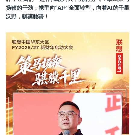
扬鞭的干劲，携手向“AI+”全面转型，向着AI的千里
沃野，骐骥驰骋！