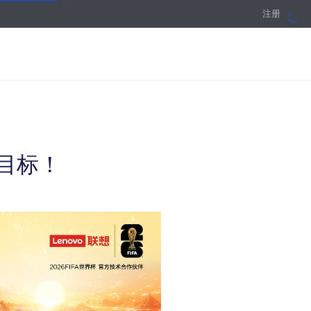
注册
登录
亿目标！