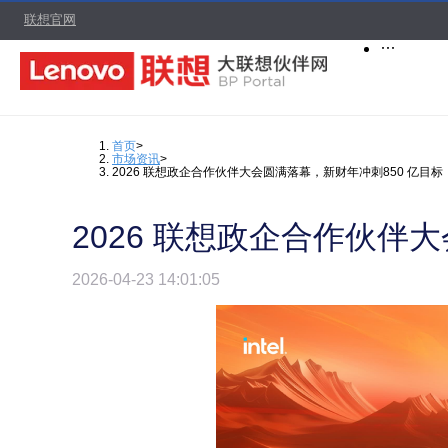
联想官网
联想商城
联想
伙伴
产品
市场
伙伴
开放
联系
企业购
品牌
首页
>
市场资讯
>
2026 联想政企合作伙伴大会圆满落幕，新财年冲刺850 亿目标
2026 联想政企合作伙伴
2026-04-23 14:01:05