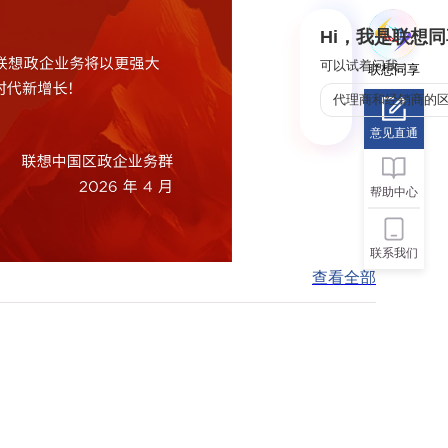
Hi，我是联想同
可以试着问我：
联想同享
代理商和经销商的
意见直通
帮助中心
联系我们
查看全部