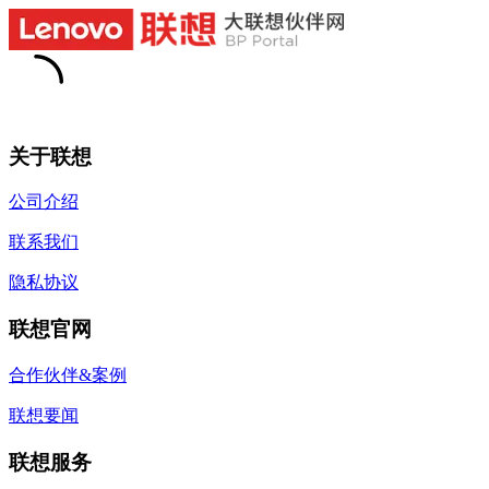
关于联想
公司介绍
联系我们
隐私协议
联想官网
合作伙伴&案例
联想要闻
联想服务