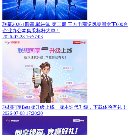
联赢2026 | 联赢.武讲堂-第二期-三方电商逆风突围拿下600台
企业办公本集采标杆大单！
2026-07-28 16:57:03
联想同享Beta版升级上线！版本迭代升级，下载体验有礼！
2026-07-08 17:20:20