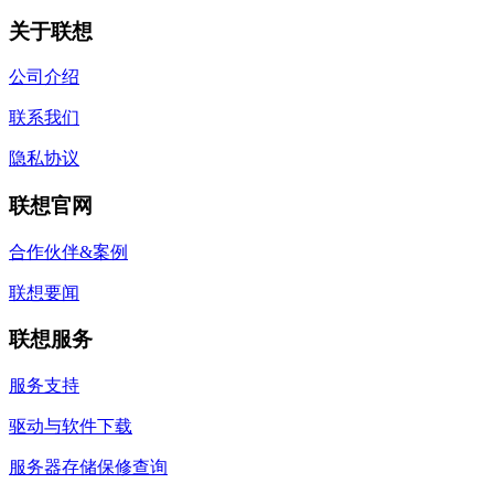
关于联想
公司介绍
联系我们
隐私协议
联想官网
合作伙伴&案例
联想要闻
联想服务
服务支持
驱动与软件下载
服务器存储保修查询