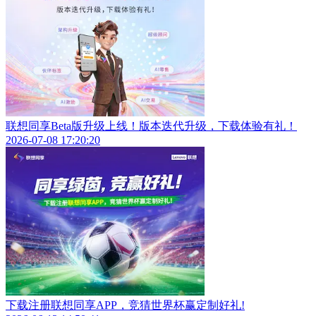
联想同享Beta版升级上线！版本迭代升级，下载体验有礼！
2026-07-08 17:20:20
下载注册联想同享APP，竞猜世界杯赢定制好礼!