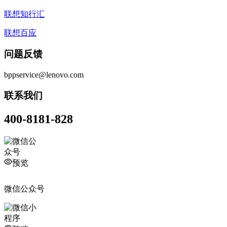
联想知行汇
联想百应
问题反馈
bppservice@lenovo.com
联系我们
400-8181-828
预览
微信公众号