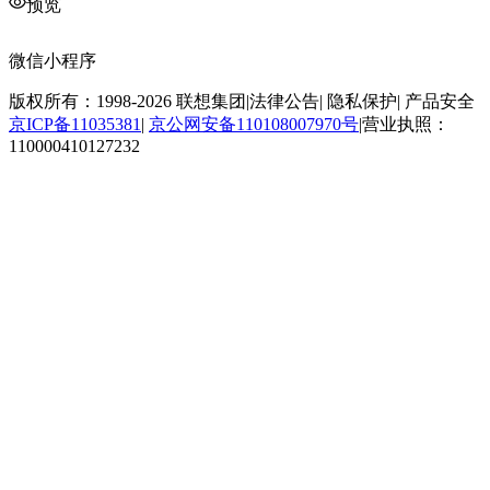
预览
微信小程序
版权所有：1998-2026 联想集团|法律公告
|
隐私保护
|
产品安全
京ICP备11035381
|
京公网安备110108007970号
|
营业执照：
110000410127232