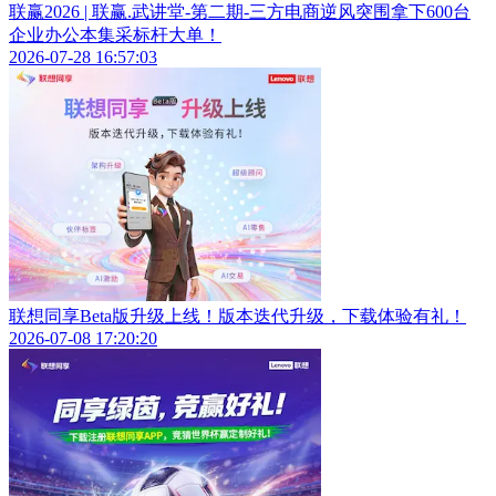
联赢2026 | 联赢.武讲堂-第二期-三方电商逆风突围拿下600台
企业办公本集采标杆大单！
2026-07-28 16:57:03
联想同享Beta版升级上线！版本迭代升级，下载体验有礼！
2026-07-08 17:20:20