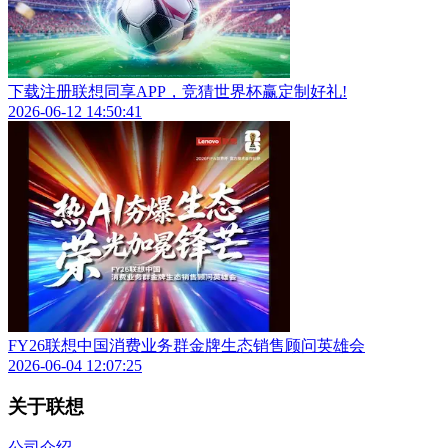
下载注册联想同享APP，竞猜世界杯赢定制好礼!
2026-06-12 14:50:41
FY26联想中国消费业务群金牌生态销售顾问英雄会
2026-06-04 12:07:25
关于联想
公司介绍