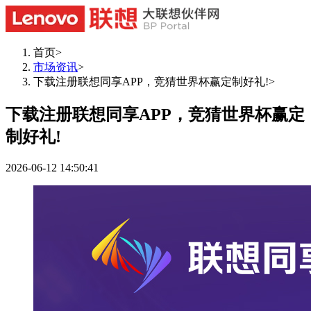
首页
>
市场资讯
>
下载注册联想同享APP，竞猜世界杯赢定制好礼!
>
下载注册联想同享APP，竞猜世界杯赢定
制好礼!
2026-06-12 14:50:41