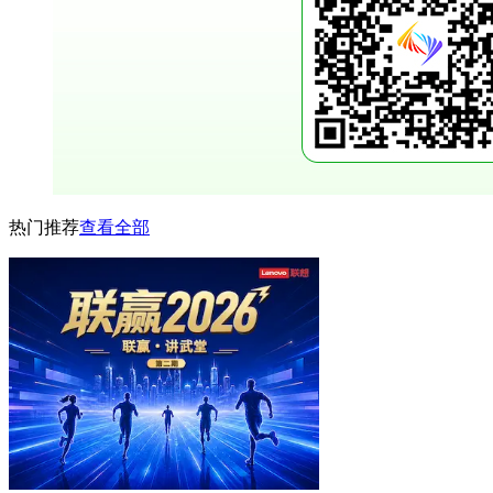
热门推荐
查看全部