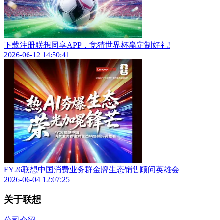
下载注册联想同享APP，竞猜世界杯赢定制好礼!
2026-06-12 14:50:41
FY26联想中国消费业务群金牌生态销售顾问英雄会
2026-06-04 12:07:25
关于联想
公司介绍