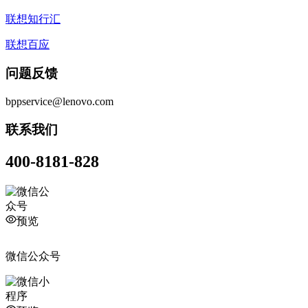
联想知行汇
联想百应
问题反馈
bppservice@lenovo.com
联系我们
400-8181-828
预览
微信公众号