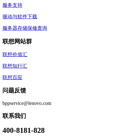
服务支持
驱动与软件下载
服务器存储保修查询
联想网站群
联想价值汇
联想知行汇
联想百应
问题反馈
bppservice@lenovo.com
联系我们
400-8181-828