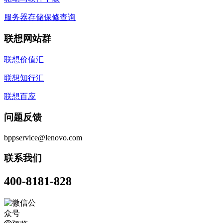
服务器存储保修查询
联想网站群
联想价值汇
联想知行汇
联想百应
问题反馈
bppservice@lenovo.com
联系我们
400-8181-828