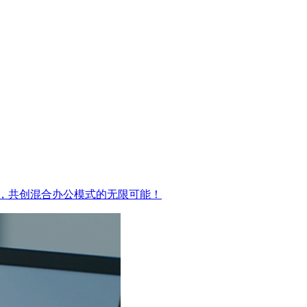
手，共创混合办公模式的无限可能！